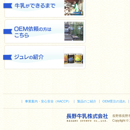
事業案内・安心安全（HACCP）
製品のご紹介
OEM受注の流れ
長野県長野市稻里
Copylight © 