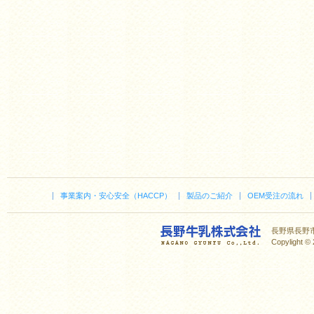
事業案内・安心安全（HACCP）
製品のご紹介
OEM受注の流れ
長野県長野市稻里
Copylight © 