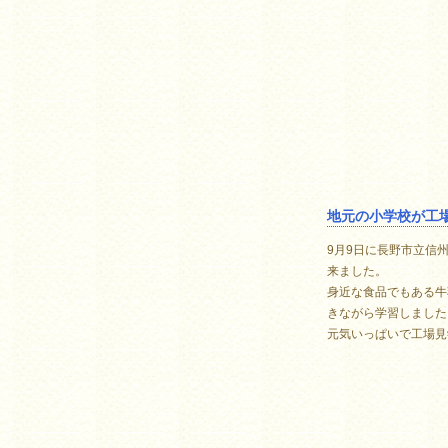
地元の小学校が工
9月9日に長野市立信
来ました。
身近な食品でもある牛
きながら学習しました
元気いっぱいで工場見