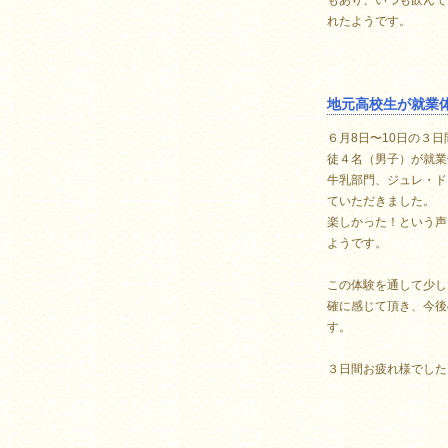
れたようです。
地元高校生が就業
６月8日〜10日の３
徒４名（男子）が就業
牛乳部門、ジュレ・ド
ていただきました。
楽しかった！という声
ようです。
この体験を通して少し
確に感じて頂き、今後
す。
３日間お疲れ様でした