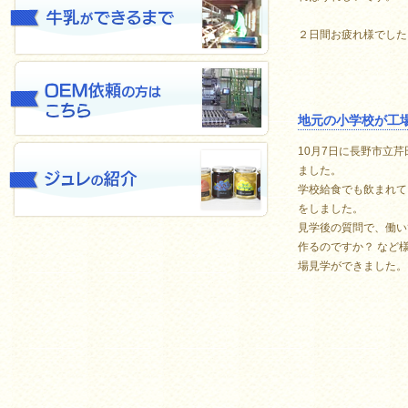
２日間お疲れ様でした
地元の小学校が工
10月7日に長野市立芹
ました。
学校給食でも飲まれて
をしました。
見学後の質問で、働い
作るのですか？ など
場見学ができました。