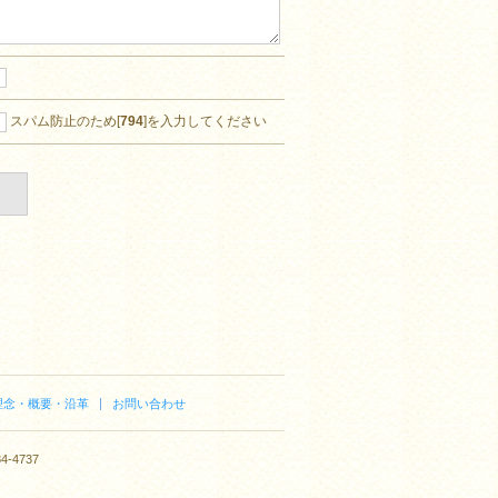
スパム防止のため[
794
]を入力してください
理念・概要・沿革
お問い合わせ
-4737