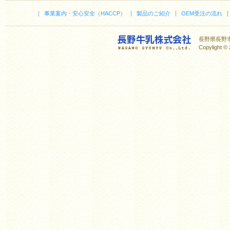
事業案内・安心安全（HACCP）
製品のご紹介
OEM受注の流れ
長野県長野市稻里
Copylight © 